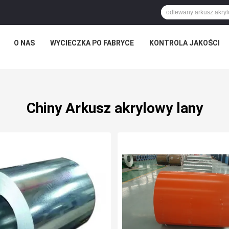
O NAS
WYCIECZKA PO FABRYCE
KONTROLA JAKOŚCI
Chiny Arkusz akrylowy lany