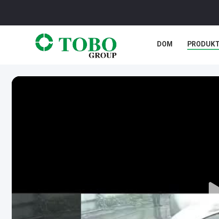
DOM
PRODUK
SPRAWY