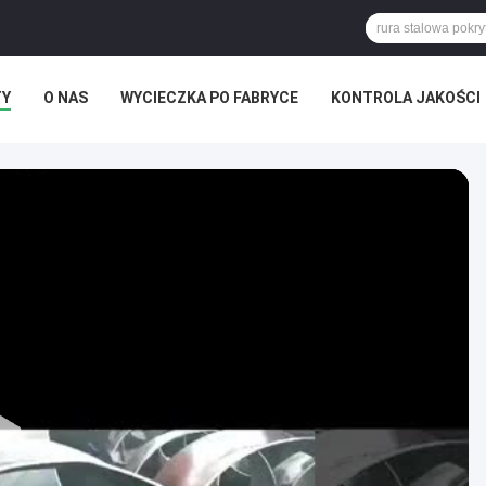
TY
O NAS
WYCIECZKA PO FABRYCE
KONTROLA JAKOŚCI